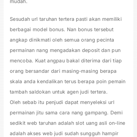
mudah.
Sesudah url taruhan tertera pasti akan memiliki
berbagai model bonus. Nan bonus tersebut
angkap dinikmati oleh semua orang pecinta
permainan nang mengadakan deposit dan pun
mencoba. Kuat angpau bakal diterima dari tiap
orang bersandar dari masing-masing berapa
skala anda kendalikan terus berapa poin pemain
tambah saldokan untuk agen judi tertera.
Oleh sebab itu penjudi dapat menyeleksi url
permainan jitu sama cara nang gampang. Demi
sedikit web taruhan adalah slot uang asli on-line
adalah akses web judi sudah sungguh hampir