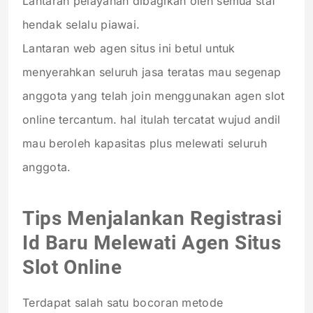
Lantaran pelayanan dibagikan oleh semua staf
hendak selalu piawai.
Lantaran web agen situs ini betul untuk
menyerahkan seluruh jasa teratas mau segenap
anggota yang telah join menggunakan agen slot
online tercantum. hal itulah tercatat wujud andil
mau beroleh kapasitas plus melewati seluruh
anggota.
Tips Menjalankan Registrasi
Id Baru Melewati Agen Situs
Slot Online
Terdapat salah satu bocoran metode