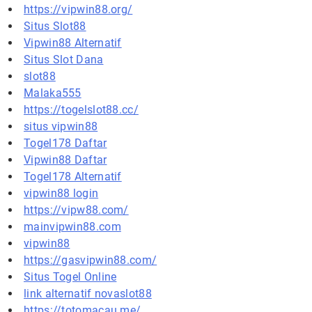
https://vipwin88.org/
Situs Slot88
Vipwin88 Alternatif
Situs Slot Dana
slot88
Malaka555
https://togelslot88.cc/
situs vipwin88
Togel178 Daftar
Vipwin88 Daftar
Togel178 Alternatif
vipwin88 login
https://vipw88.com/
mainvipwin88.com
vipwin88
https://gasvipwin88.com/
Situs Togel Online
link alternatif novaslot88
https://totomacau.me/