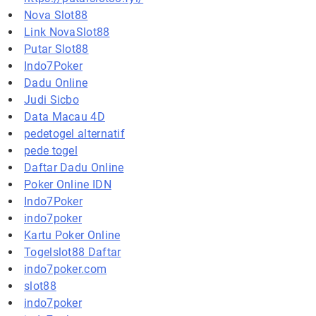
Nova Slot88
Link NovaSlot88
Putar Slot88
Indo7Poker
Dadu Online
Judi Sicbo
Data Macau 4D
pedetogel alternatif
pede togel
Daftar Dadu Online
Poker Online IDN
Indo7Poker
indo7poker
Kartu Poker Online
Togelslot88 Daftar
indo7poker.com
slot88
indo7poker