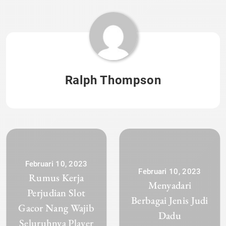
Ralph Thompson
Februari 10, 2023
Februari 10, 2023
Rumus Kerja
Menyadari
Perjudian Slot
Berbagai Jenis Judi
Gacor Nang Wajib
Dadu
Seluruhnya Player