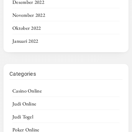
Desember 2022
November 2022
Oktober 2022
Januari 2022
Categories
Casino Online
Judi Online
Judi Togel
Poker Online