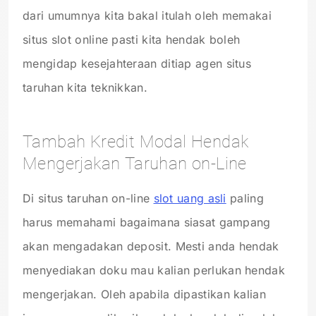
dari umumnya kita bakal itulah oleh memakai
situs slot online pasti kita hendak boleh
mengidap kesejahteraan ditiap agen situs
taruhan kita teknikkan.
Tambah Kredit Modal Hendak
Mengerjakan Taruhan on-Line
Di situs taruhan on-line
slot uang asli
paling
harus memahami bagaimana siasat gampang
akan mengadakan deposit. Mesti anda hendak
menyediakan doku mau kalian perlukan hendak
mengerjakan. Oleh apabila dipastikan kalian