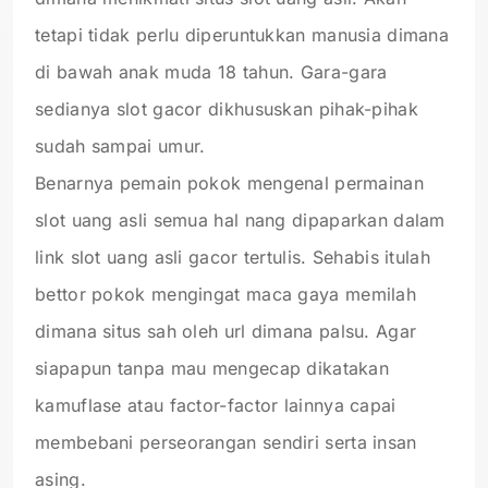
tetapi tidak perlu diperuntukkan manusia dimana
di bawah anak muda 18 tahun. Gara-gara
sedianya slot gacor dikhususkan pihak-pihak
sudah sampai umur.
Benarnya pemain pokok mengenal permainan
slot uang asli semua hal nang dipaparkan dalam
link slot uang asli gacor tertulis. Sehabis itulah
bettor pokok mengingat maca gaya memilah
dimana situs sah oleh url dimana palsu. Agar
siapapun tanpa mau mengecap dikatakan
kamuflase atau factor-factor lainnya capai
membebani perseorangan sendiri serta insan
asing.