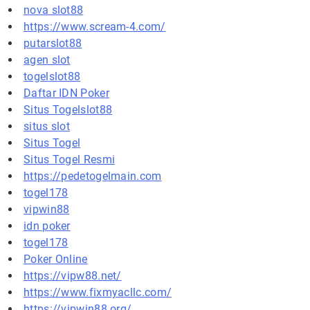
nova slot88
https://www.scream-4.com/
putarslot88
agen slot
togelslot88
Daftar IDN Poker
Situs Togelslot88
situs slot
Situs Togel
Situs Togel Resmi
https://pedetogelmain.com
togel178
vipwin88
idn poker
togel178
Poker Online
https://vipw88.net/
https://www.fixmyacllc.com/
https://vipwin88.org/