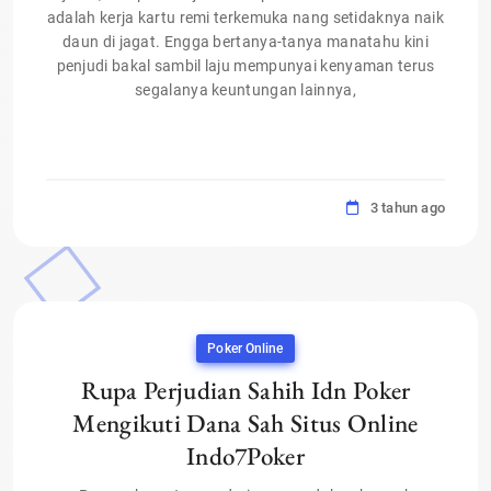
adalah kerja kartu remi terkemuka nang setidaknya naik
daun di jagat. Engga bertanya-tanya manatahu kini
penjudi bakal sambil laju mempunyai kenyaman terus
segalanya keuntungan lainnya,
3 tahun ago
Poker Online
Rupa Perjudian Sahih Idn Poker
Mengikuti Dana Sah Situs Online
Indo7Poker