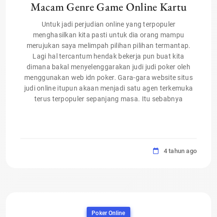
Macam Genre Game Online Kartu
Untuk jadi perjudian online yang terpopuler
menghasilkan kita pasti untuk dia orang mampu
merujukan saya melimpah pilihan pilihan termantap.
Lagi hal tercantum hendak bekerja pun buat kita
dimana bakal menyelenggarakan judi judi poker oleh
menggunakan web idn poker. Gara-gara website situs
judi online itupun akaan menjadi satu agen terkemuka
terus terpopuler sepanjang masa. Itu sebabnya
4 tahun ago
Poker Online