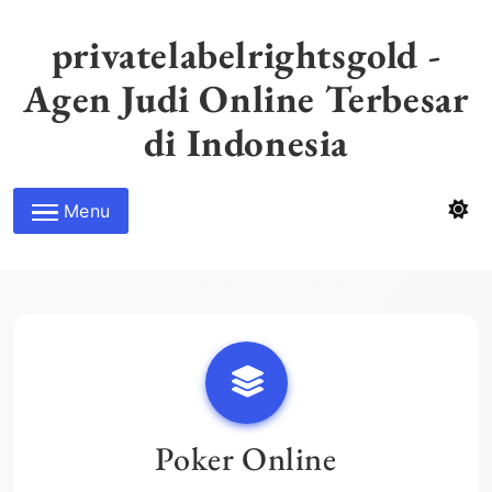
Skip
to
privatelabelrightsgold -
content
Agen Judi Online Terbesar
di Indonesia
Menu
Poker Online