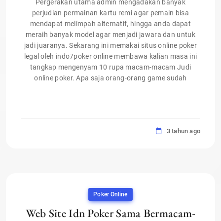
Pergerakan utama admin mengadakan banyak
perjudian permainan kartu remi agar pemain bisa
mendapat melimpah alternatif, hingga anda dapat
meraih banyak model agar menjadi jawara dan untuk
jadi juaranya. Sekarang ini memakai situs online poker
legal oleh indo7poker online membawa kalian masa ini
tangkap mengenyam 10 rupa macam-macam Judi
online poker. Apa saja orang-orang game sudah
3 tahun ago
Poker Online
Web Site Idn Poker Sama Bermacam-