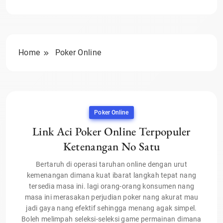
Home
Poker Online
Poker Online
Link Aci Poker Online Terpopuler
Ketenangan No Satu
Bertaruh di operasi taruhan online dengan urut
kemenangan dimana kuat ibarat langkah tepat nang
tersedia masa ini. lagi orang-orang konsumen nang
masa ini merasakan perjudian poker nang akurat mau
jadi gaya nang efektif sehingga menang agak simpel.
Boleh melimpah seleksi-seleksi game permainan dimana