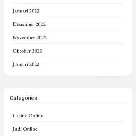
Januari 2023
Desember 2022
November 2022
Oktober 2022
Januari 2022
Categories
Casino Online
Judi Online