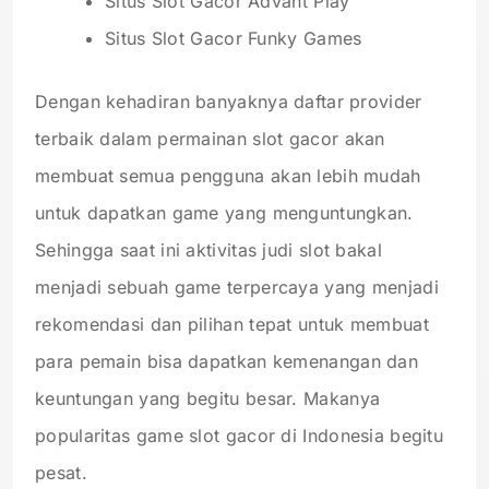
Situs Slot Gacor Advant Play
Situs Slot Gacor Funky Games
Dengan kehadiran banyaknya daftar provider
terbaik dalam permainan slot gacor akan
membuat semua pengguna akan lebih mudah
untuk dapatkan game yang menguntungkan.
Sehingga saat ini aktivitas judi slot bakal
menjadi sebuah game terpercaya yang menjadi
rekomendasi dan pilihan tepat untuk membuat
para pemain bisa dapatkan kemenangan dan
keuntungan yang begitu besar. Makanya
popularitas game slot gacor di Indonesia begitu
pesat.