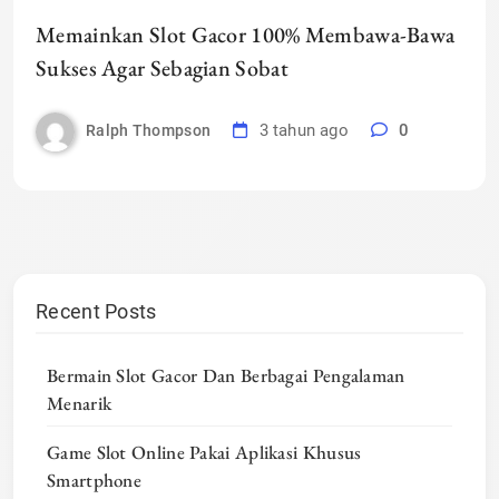
Memainkan Slot Gacor 100% Membawa-Bawa
Sukses Agar Sebagian Sobat
3 tahun ago
0
Ralph Thompson
Recent Posts
Bermain Slot Gacor Dan Berbagai Pengalaman
Menarik
Game Slot Online Pakai Aplikasi Khusus
Smartphone