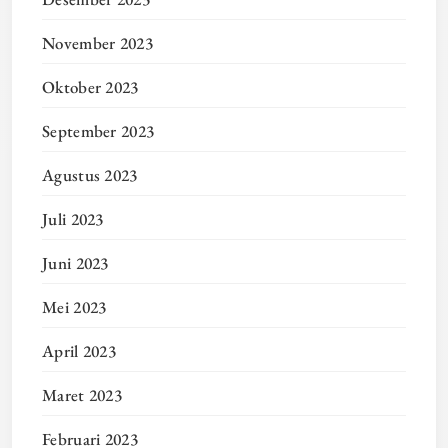
November 2023
Oktober 2023
September 2023
Agustus 2023
Juli 2023
Juni 2023
Mei 2023
April 2023
Maret 2023
Februari 2023