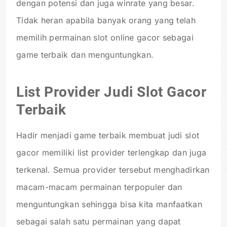
dengan potensi dan juga winrate yang besar.
Tidak heran apabila banyak orang yang telah
memilih permainan slot online gacor sebagai
game terbaik dan menguntungkan.
List Provider Judi Slot Gacor
Terbaik
Hadir menjadi game terbaik membuat judi slot
gacor memiliki list provider terlengkap dan juga
terkenal. Semua provider tersebut menghadirkan
macam-macam permainan terpopuler dan
menguntungkan sehingga bisa kita manfaatkan
sebagai salah satu permainan yang dapat