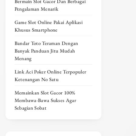
Bermain Slot Gacor Dan Berbagai
Pengalaman Menarik
Game Slot Online Pakai Aplikasi
Khusus Smartphone
Bandar Toto Teraman Dengan
Banyak Panduan Jitu Mudah
Menang
Link Aci Poker Online Terpopuler
Ketenangan No Satu
Memainkan Slot Gacor 100%
Membawa-Bawa Sukses Agar
Sebagian Sobat