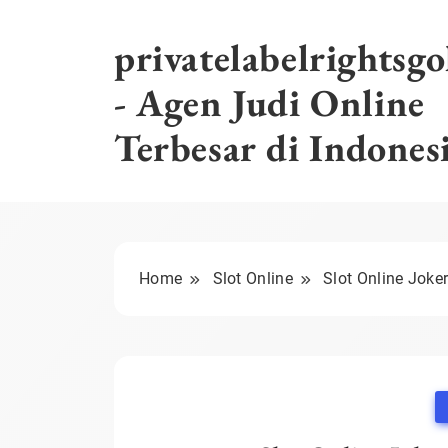
Skip
to
privatelabelrightsgo
content
- Agen Judi Online
Terbesar di Indones
Home
Slot Online
Slot Online Joke