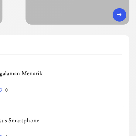
ngalaman Menarik
0
usus Smartphone