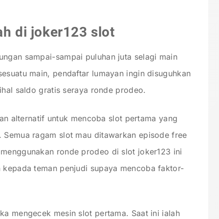
ah di joker123 slot
ungan sampai-sampai puluhan juta selagi main
sesuatu main, pendaftar lumayan ingin disuguhkan
ihal saldo gratis seraya ronde prodeo.
ikan alternatif untuk mencoba slot pertama yang
a. Semua ragam slot mau ditawarkan episode free
 menggunakan ronde prodeo di slot joker123 ini
an kepada teman penjudi supaya mencoba faktor-
ka mengecek mesin slot pertama. Saat ini ialah