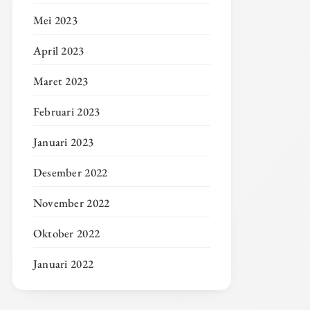
Mei 2023
April 2023
Maret 2023
Februari 2023
Januari 2023
Desember 2022
November 2022
Oktober 2022
Januari 2022