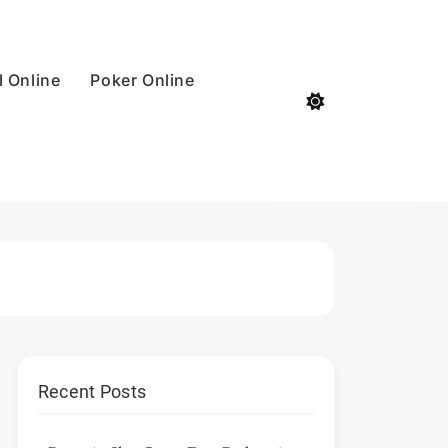
l Online
Poker Online
Recent Posts