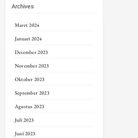
Archives
Maret 2024
Januari 2024
Desember 2023
November 2023
Oktober 2023
September 2023
Agustus 2023
Juli 2023
Juni 2023