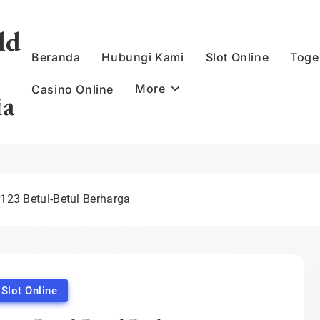
ld
Beranda
Hubungi Kami
Slot Online
Toge
More
Casino Online
ia
r123 Betul-Betul Berharga
Slot Online